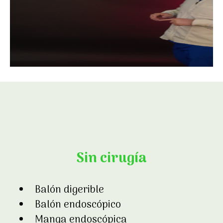
Sin cirugía
Balón digerible
Balón endoscópico
Manga endoscópica